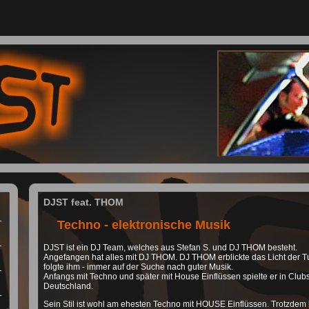
DJST feat. THOM
Techno - elektronische Musik
DJST ist ein DJ Team, welches aus Stefan S. und DJ THOM besteht.
Angefangen hat alles mit DJ THOM. DJ THOM erblickte das Licht der T
folgte ihm - immer auf der Suche nach guter Musik.
Anfangs mit Techno und später mit House Einflüssen spielte er in Clubs
Deutschland.
Sein Stil ist wohl am ehesten Techno mit HOUSE Einflüssen. Trotzdem